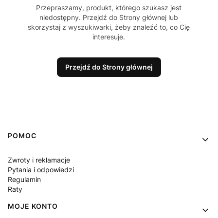
Przepraszamy, produkt, którego szukasz jest
niedostępny. Przejdź do Strony głównej lub
skorzystaj z wyszukiwarki, żeby znaleźć to, co Cię
interesuje.
Przejdź do Strony głównej
Linki w stopce
POMOC
Zwroty i reklamacje
Pytania i odpowiedzi
Regulamin
Raty
MOJE KONTO