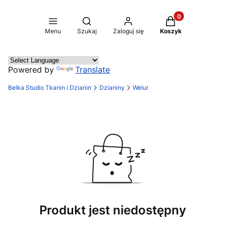
Produkty w koszy
Otwórz wyszukiwarkę
Menu
Szukaj
Zaloguj się
Koszyk
Powered by
Translate
Belka Studio Tkanin i Dzianin
Dzianiny
Welur
Produkt jest niedostępny