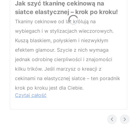
Jak szyć tkaninę cekinową na
siatce elastycznej – krok po kroku!
Tkaniny cekinowe od lat królują na
wybiegach i w stylizacjach wieczorowych.
Kuszą blaskiem, połyskiem i niezwykłym
efektem glamour. Szycie z nich wymaga
jednak odrobinę cierpliwości i znajomości
kilku trików. Jeśli marzysz o kreacji z
cekinami na elastycznej siatce – ten poradnik
krok po kroku jest dla Ciebie.
Czytaj całość