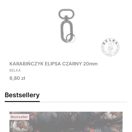
KARABIŃCZYK ELIPSA CZARNY 20mm
PRODUCENT
BELKA
Cena
6,80 zł
Bestsellery
Bestseller