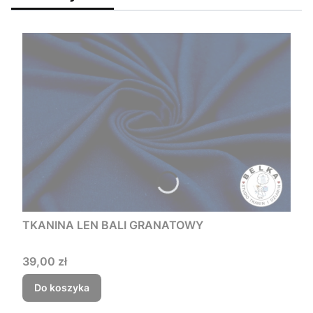
TKANINA LEN BALI GRANATOWY
Cena
39,00 zł
Do koszyka