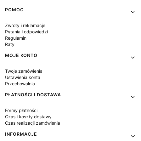
Linki w stopce
POMOC
Zwroty i reklamacje
Pytania i odpowiedzi
Regulamin
Raty
MOJE KONTO
Twoje zamówienia
Ustawienia konta
Przechowalnia
PŁATNOŚCI I DOSTAWA
Formy płatności
Czas i koszty dostawy
Czas realizacji zamówienia
INFORMACJE