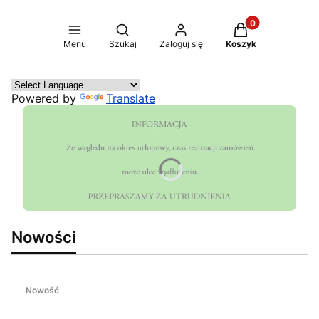
Produkty w koszy
Otwórz wyszukiwarkę
Menu
Szukaj
Zaloguj się
Koszyk
Powered by
Translate
Nowości
Nowość