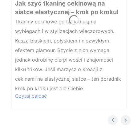
Jak szyć tkaninę cekinową na
siatce elastycznej – krok po kroku!
Tkaniny cekinowe od lat królują na
wybiegach i w stylizacjach wieczorowych.
Kuszą blaskiem, połyskiem i niezwykłym
efektem glamour. Szycie z nich wymaga
jednak odrobinę cierpliwości i znajomości
kilku trików. Jeśli marzysz o kreacji z
cekinami na elastycznej siatce – ten poradnik
krok po kroku jest dla Ciebie.
Czytaj całość