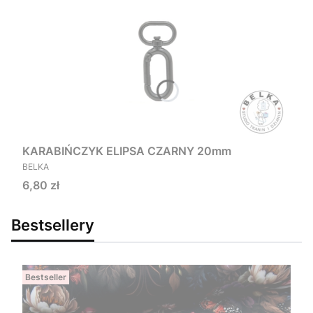
KARABIŃCZYK ELIPSA CZARNY 20mm
PRODUCENT
BELKA
Cena
6,80 zł
Bestsellery
Bestseller