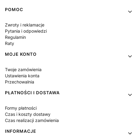
Linki w stopce
POMOC
Zwroty i reklamacje
Pytania i odpowiedzi
Regulamin
Raty
MOJE KONTO
Twoje zamówienia
Ustawienia konta
Przechowalnia
PŁATNOŚCI I DOSTAWA
Formy płatności
Czas i koszty dostawy
Czas realizacji zamówienia
INFORMACJE