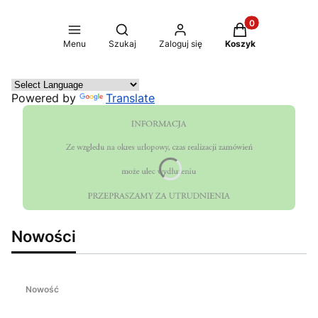
Produkty w koszy
Otwórz wyszukiwarkę
Menu
Szukaj
Zaloguj się
Koszyk
Powered by
Translate
Nowości
Nowość