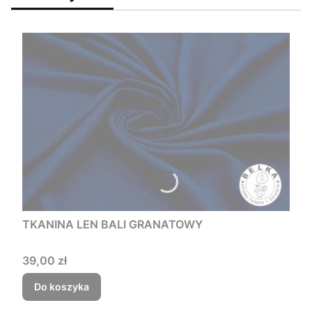
TKANINA LEN BALI GRANATOWY
Cena
39,00 zł
Do koszyka