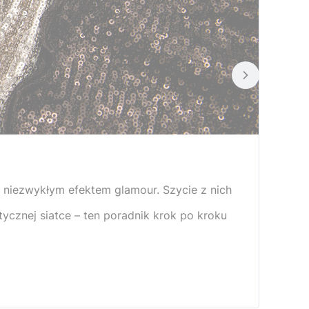
i niezwykłym efektem glamour. Szycie z nich
tycznej siatce – ten poradnik krok po kroku