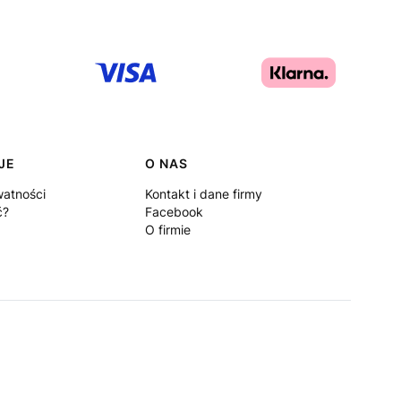
JE
O NAS
watności
Kontakt i dane firmy
ć?
Facebook
O firmie