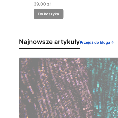
Cena
39,00 zł
Do koszyka
Najnowsze artykuły
Przejdź do bloga