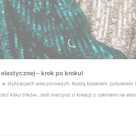
elastycznej – krok po kroku!
i w stylizacjach wieczorowych. Kuszą blaskiem, połyskiem 
ci kilku trików. Jeśli marzysz o kreacji z cekinami na elas