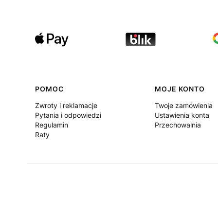
Linki w stopce
POMOC
MOJE KONTO
Zwroty i reklamacje
Twoje zamówienia
Pytania i odpowiedzi
Ustawienia konta
Regulamin
Przechowalnia
Raty