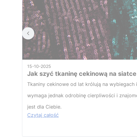
15-10-2025
Jak szyć tkaninę cekinową na siatce 
Tkaniny cekinowe od lat królują na wybiegach 
wymaga jednak odrobinę cierpliwości i znajomoś
jest dla Ciebie.
Czytaj całość