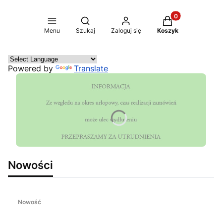
Produkty w koszy
Otwórz wyszukiwarkę
Menu
Szukaj
Zaloguj się
Koszyk
Powered by
Translate
Nowości
Nowość