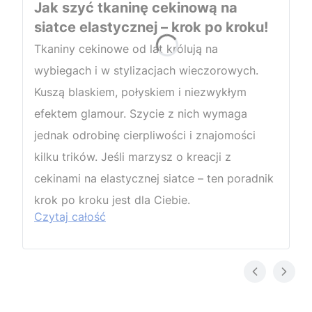
Jak szyć tkaninę cekinową na
siatce elastycznej – krok po kroku!
Tkaniny cekinowe od lat królują na
wybiegach i w stylizacjach wieczorowych.
Kuszą blaskiem, połyskiem i niezwykłym
efektem glamour. Szycie z nich wymaga
jednak odrobinę cierpliwości i znajomości
kilku trików. Jeśli marzysz o kreacji z
cekinami na elastycznej siatce – ten poradnik
krok po kroku jest dla Ciebie.
Czytaj całość