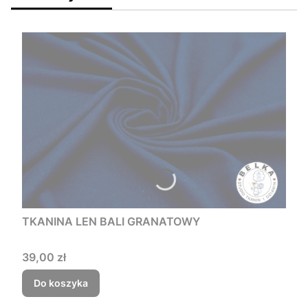
TKANINA LEN BALI GRANATOWY
Cena
39,00 zł
Do koszyka