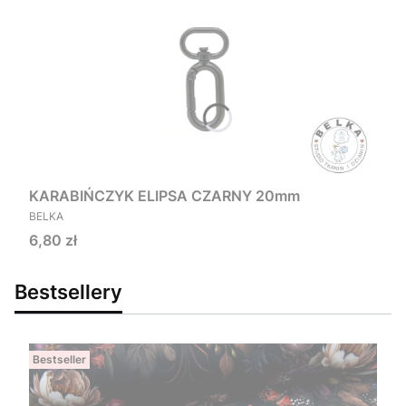
KARABIŃCZYK ELIPSA CZARNY 20mm
PRODUCENT
BELKA
Cena
6,80 zł
Bestsellery
Bestseller