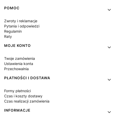
Linki w stopce
POMOC
Zwroty i reklamacje
Pytania i odpowiedzi
Regulamin
Raty
MOJE KONTO
Twoje zamówienia
Ustawienia konta
Przechowalnia
PŁATNOŚCI I DOSTAWA
Formy płatności
Czas i koszty dostawy
Czas realizacji zamówienia
INFORMACJE