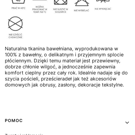
Naturalna tkanina bawełniana, wyprodukowana w
100% z bawełny, o delikatnym i przyjemnym splocie
płóciennym. Dzięki temu materiał jest przewiewny,
dobrze chłonie wilgoć, a jednocześnie zapewnia
komfort cieplny przez cały rok. Idealnie nadaje się do
szycia pościeli, prześcieradeł jak też akcesoriów
domowych jak obrusy, zasłony, dekoracje tekstylne.
Linki w stopce
POMOC