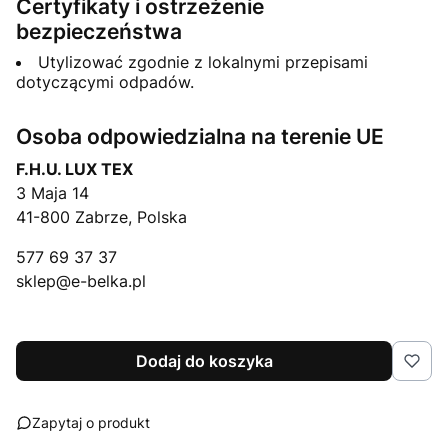
Certyfikaty i ostrzeżenie
bezpieczeństwa
Utylizować zgodnie z lokalnymi przepisami
dotyczącymi odpadów.
Osoba odpowiedzialna na terenie UE
F.H.U. LUX TEX
3 Maja 14
41-800 Zabrze, Polska
577 69 37 37
sklep@e-belka.pl
Dodaj do koszyka
Zapytaj o produkt