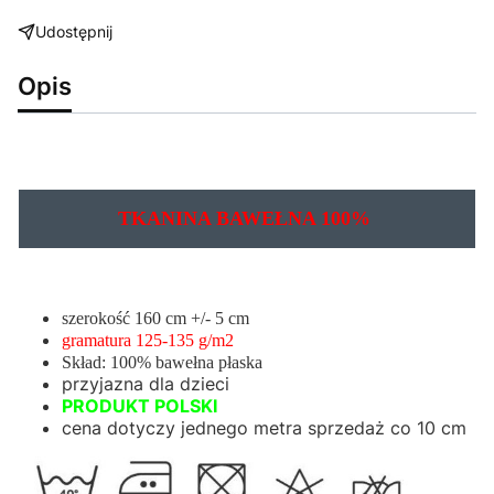
Udostępnij
Opis
TKANINA BAWEŁNA 100%
szerokość 160 cm +/- 5 c
m
gramatura 125-135 g/m2
Skład: 100% bawełna płaska
przyjazna dla dzieci
PRODUKT POLSKI
cena dotyczy jednego metra sprzedaż co 10 cm