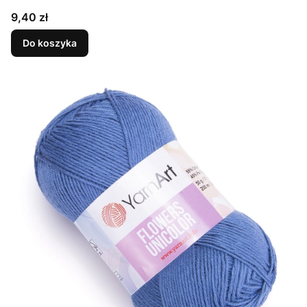
Cena
9,40 zł
Do koszyka