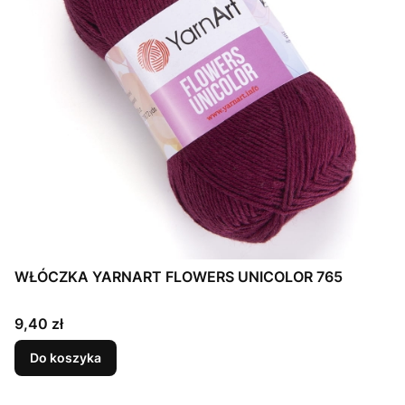
WŁÓCZKA YARNART FLOWERS UNICOLOR 765
Cena
9,40 zł
Do koszyka