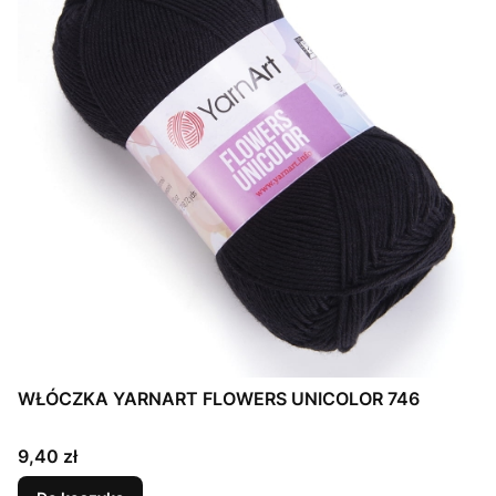
WŁÓCZKA YARNART FLOWERS UNICOLOR 746
Cena
9,40 zł