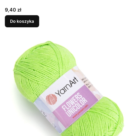
Cena
9,40 zł
Do koszyka