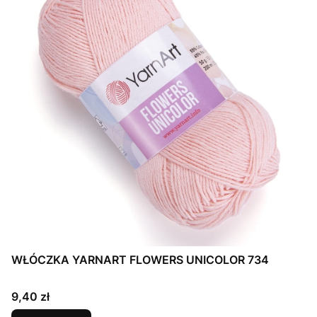
WŁÓCZKA YARNART FLOWERS UNICOLOR 734
Cena
9,40 zł