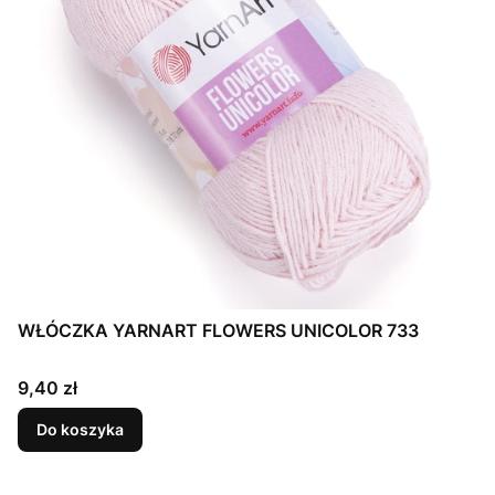
WŁÓCZKA YARNART FLOWERS UNICOLOR 733
Cena
9,40 zł
Do koszyka