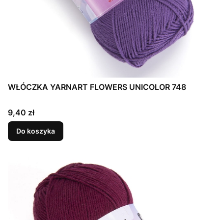
WŁÓCZKA YARNART FLOWERS UNICOLOR 748
Cena
9,40 zł
Do koszyka