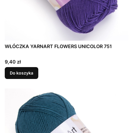
WŁÓCZKA YARNART FLOWERS UNICOLOR 751
Cena
9,40 zł
Do koszyka