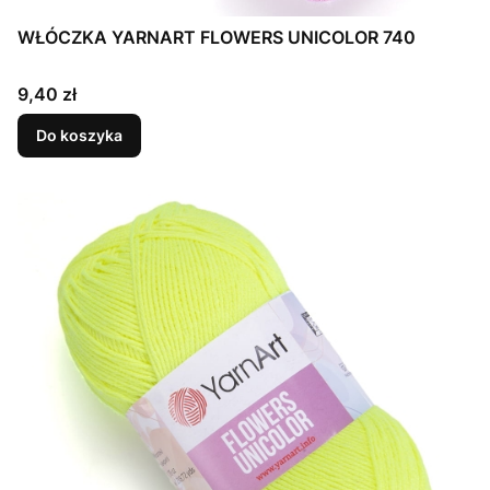
WŁÓCZKA YARNART FLOWERS UNICOLOR 740
Cena
9,40 zł
Do koszyka