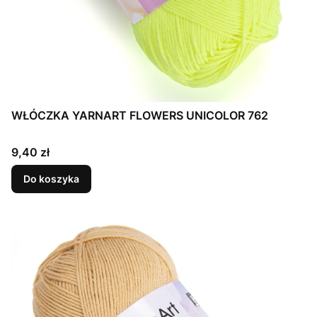
WŁÓCZKA YARNART FLOWERS UNICOLOR 762
Cena
9,40 zł
Do koszyka