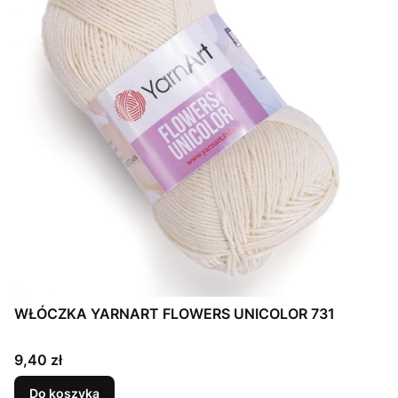
WŁÓCZKA YARNART FLOWERS UNICOLOR 731
Cena
9,40 zł
Do koszyka