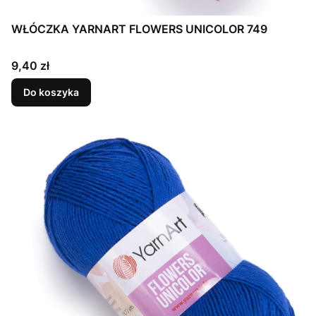
WŁÓCZKA YARNART FLOWERS UNICOLOR 749
Cena
9,40 zł
Do koszyka