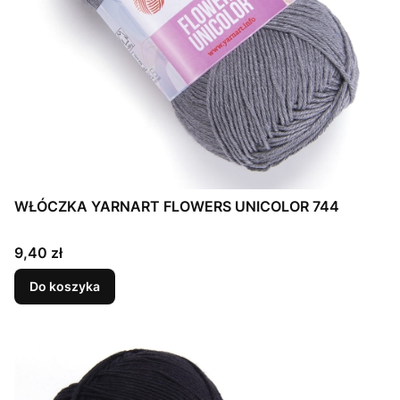
WŁÓCZKA YARNART FLOWERS UNICOLOR 744
Cena
9,40 zł
Do koszyka