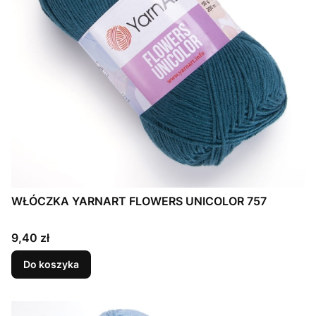
WŁÓCZKA YARNART FLOWERS UNICOLOR 757
Cena
9,40 zł
Do koszyka