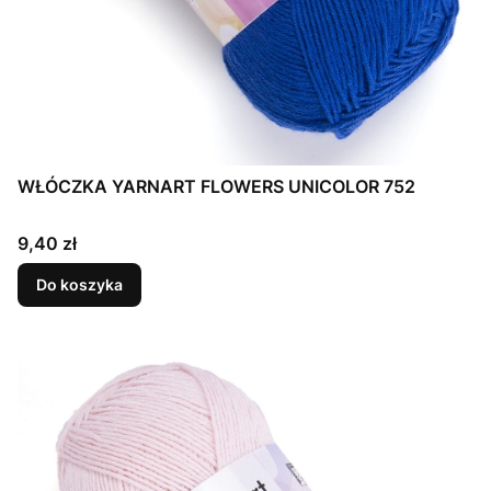
WŁÓCZKA YARNART FLOWERS UNICOLOR 752
Cena
9,40 zł
Do koszyka