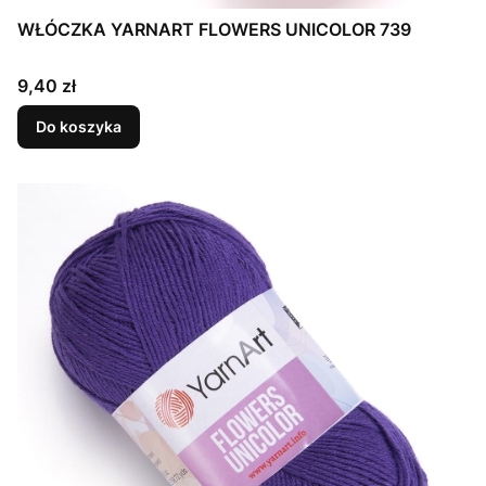
WŁÓCZKA YARNART FLOWERS UNICOLOR 739
Cena
9,40 zł
Do koszyka