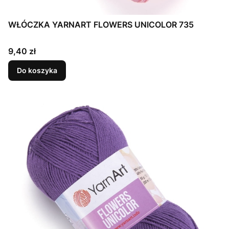
WŁÓCZKA YARNART FLOWERS UNICOLOR 735
Cena
9,40 zł
Do koszyka