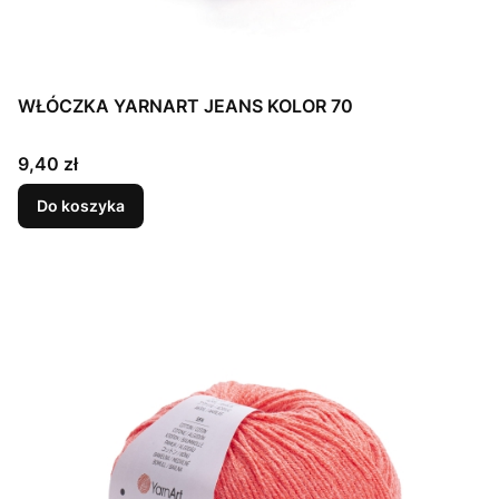
WŁÓCZKA YARNART JEANS KOLOR 70
Cena
9,40 zł
Do koszyka