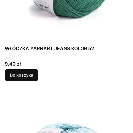
WŁÓCZKA YARNART JEANS KOLOR 52
Cena
9,40 zł
Do koszyka