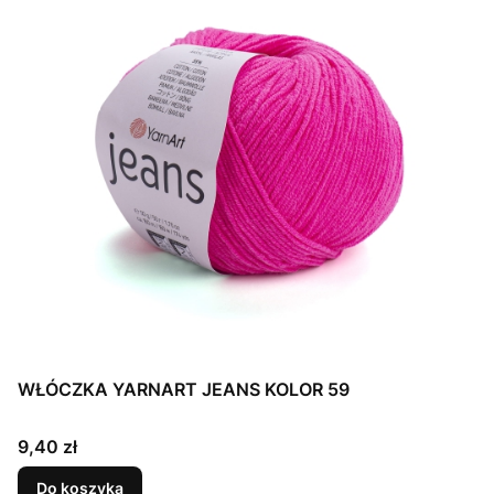
WŁÓCZKA YARNART JEANS KOLOR 59
Cena
9,40 zł
Do koszyka