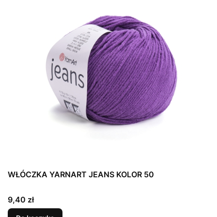
WŁÓCZKA YARNART JEANS KOLOR 50
Cena
9,40 zł