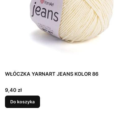
WŁÓCZKA YARNART JEANS KOLOR 86
Cena
9,40 zł
Do koszyka