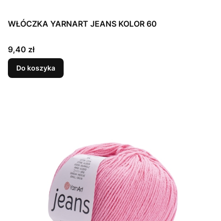
WŁÓCZKA YARNART JEANS KOLOR 60
Cena
9,40 zł
Do koszyka