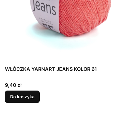
WŁÓCZKA YARNART JEANS KOLOR 61
Cena
9,40 zł
Do koszyka