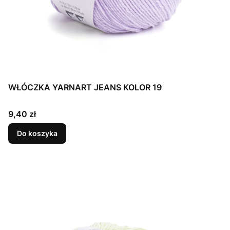
WŁÓCZKA YARNART JEANS KOLOR 19
Cena
9,40 zł
Do koszyka