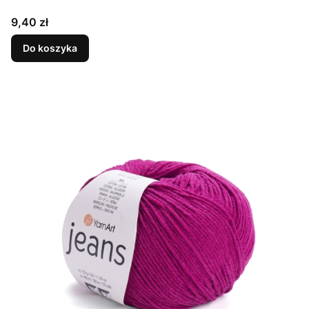
Cena
9,40 zł
Do koszyka