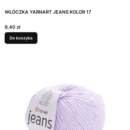
WŁÓCZKA YARNART JEANS KOLOR 17
Cena
9,40 zł
Do koszyka