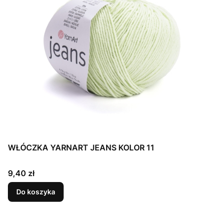
WŁÓCZKA YARNART JEANS KOLOR 11
Cena
9,40 zł
Do koszyka