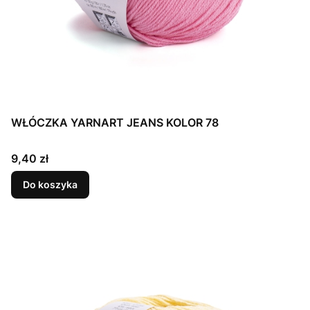
WŁÓCZKA YARNART JEANS KOLOR 78
Cena
9,40 zł
Do koszyka