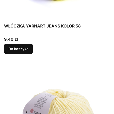
WŁÓCZKA YARNART JEANS KOLOR 58
Cena
9,40 zł
Do koszyka