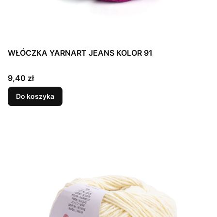
WŁÓCZKA YARNART JEANS KOLOR 91
Cena
9,40 zł
Do koszyka