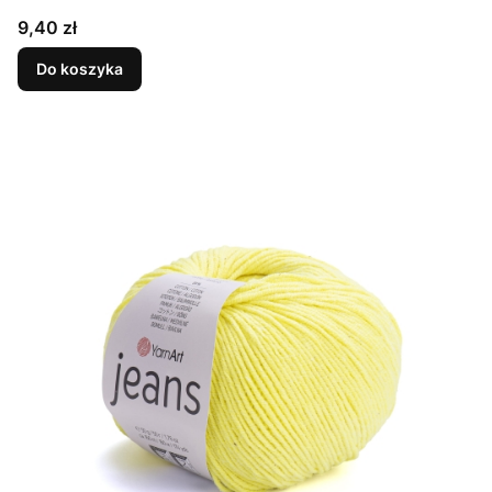
Cena
9,40 zł
Do koszyka