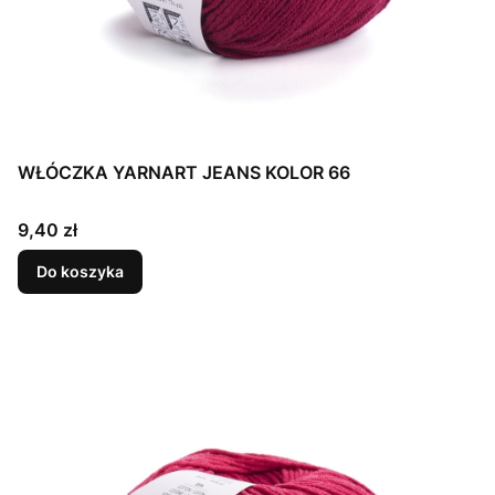
WŁÓCZKA YARNART JEANS KOLOR 66
Cena
9,40 zł
Do koszyka