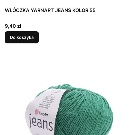
WŁÓCZKA YARNART JEANS KOLOR 55
Cena
9,40 zł
Do koszyka