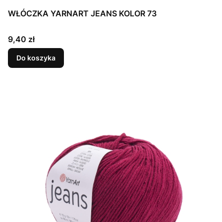
WŁÓCZKA YARNART JEANS KOLOR 73
Cena
9,40 zł
Do koszyka