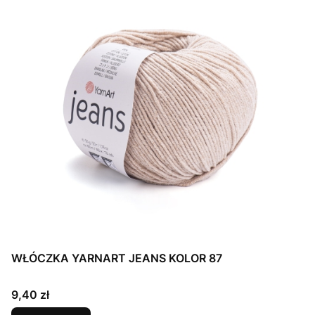
WŁÓCZKA YARNART JEANS KOLOR 87
Cena
9,40 zł