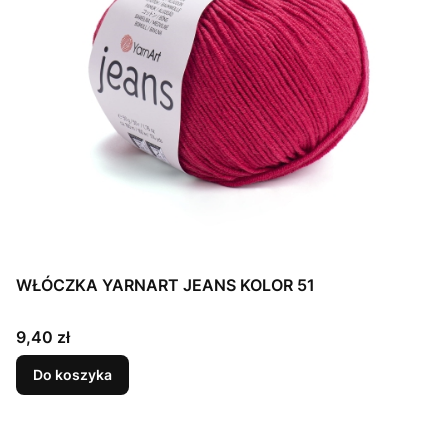
WŁÓCZKA YARNART JEANS KOLOR 51
Cena
9,40 zł
Do koszyka