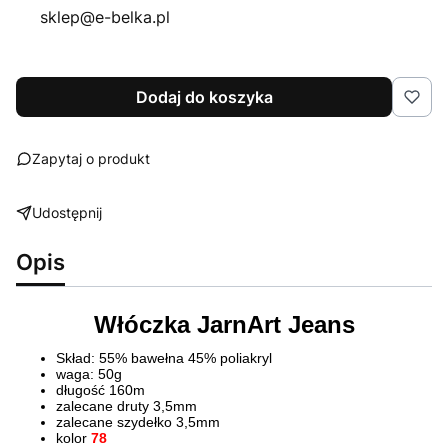
sklep@e-belka.pl
Dodaj do koszyka
Zapytaj o produkt
Udostępnij
Opis
Włóczka JarnArt Jeans
Skład: 55% bawełna 45% poliakryl
waga: 50g
długość 160m
zalecane druty 3,5mm
zalecane szydełko 3,5mm
kolor
78