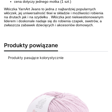
cena dotyczy jednego motka (1 szt.)
Włóczka YarnArt Jeans to jedna z najbardziej popularnych
włóczek, jej uniwersalność tkwi w składzie i możliwości robienia
na drutach jak i na szydełku . Włóczka jest niekwestionowanym
liderem i doskonale nadaje się do robienia czapek, swetrów, a
zwłaszcza zabawek dziecięcych i akcesoriów domowych.
Produkty powiązane
Produkty pasujące kolorystycznie