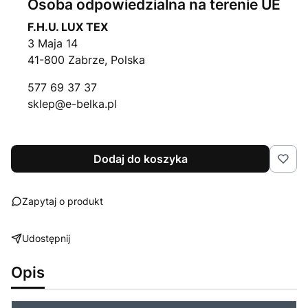
Osoba odpowiedzialna na terenie UE
F.H.U. LUX TEX
3 Maja 14
41-800 Zabrze, Polska
577 69 37 37
sklep@e-belka.pl
Dodaj do koszyka
Zapytaj o produkt
Udostępnij
Opis