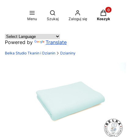
Produkty w koszy
Otwórz wyszukiwarkę
Menu
Szukaj
Zaloguj się
Koszyk
Powered by
Translate
Belka Studio Tkanin i Dzianin
Dzianiny