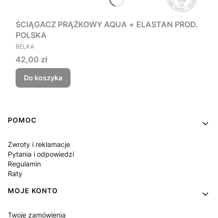
ŚCIĄGACZ PRĄŻKOWY AQUA + ELASTAN PROD.
POLSKA
PRODUCENT
BELKA
Cena
42,00 zł
Do koszyka
Linki w stopce
POMOC
Zwroty i reklamacje
Pytania i odpowiedzi
Regulamin
Raty
MOJE KONTO
Twoje zamówienia