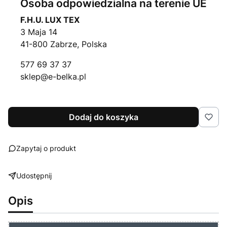
Osoba odpowiedzialna na terenie UE
F.H.U. LUX TEX
3 Maja 14
41-800 Zabrze, Polska
577 69 37 37
sklep@e-belka.pl
Dodaj do koszyka
Zapytaj o produkt
Udostępnij
Opis