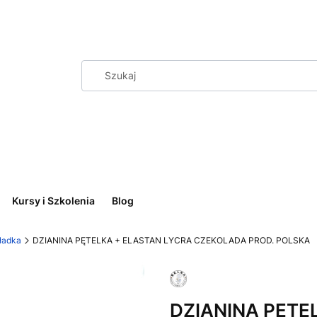
Kursy i Szkolenia
Blog
ładka
DZIANINA PĘTELKA + ELASTAN LYCRA CZEKOLADA PROD. POLSKA
DZIANINA PĘTE