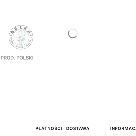
EKOLADA + ELASTAN PROD. POLSKI
PŁATNOŚCI I DOSTAWA
INFORMAC