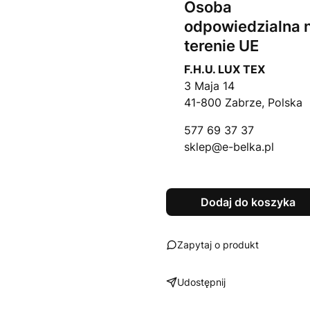
Osoba
odpowiedzialna 
terenie UE
F.H.U. LUX TEX
3 Maja 14
41-800 Zabrze, Polska
577 69 37 37
sklep@e-belka.pl
Dodaj do koszyka
Zapytaj o produkt
Udostępnij