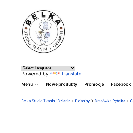
Powered by
Translate
Menu
Nowe produkty
Promocje
Facebook
Belka Studio Tkanin i Dzianin
Dzianiny
Dresówka Pętelka
G