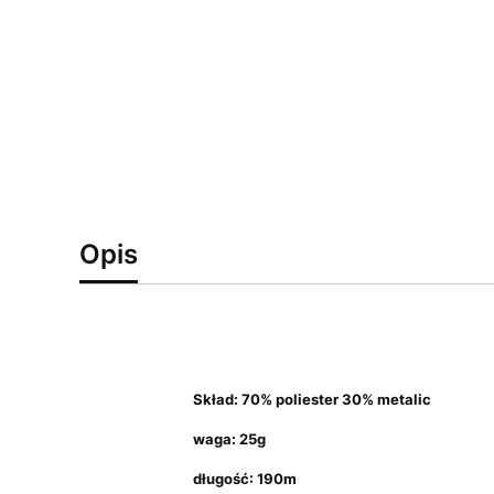
Opis
Skład: 70% poliester 30% metalic
waga: 25g
długość: 190m