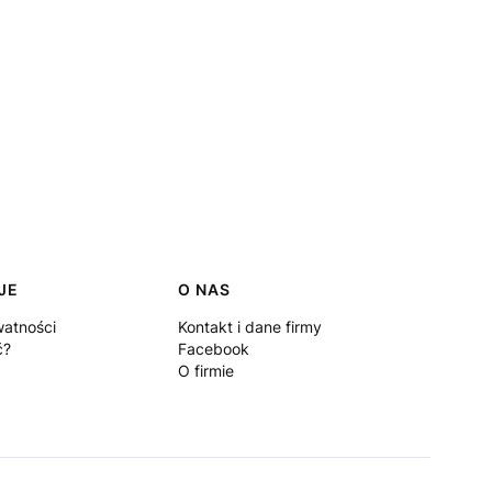
JE
O NAS
watności
Kontakt i dane firmy
ć?
Facebook
O firmie