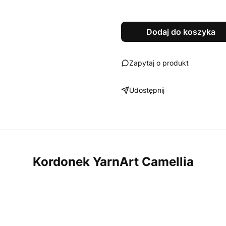
Dodaj do koszyka
Zapytaj o produkt
Udostępnij
Kordonek YarnArt Camellia