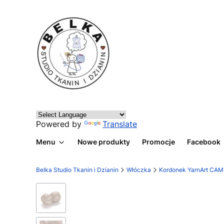
Powered by
Translate
Menu
Nowe produkty
Promocje
Facebook
Belka Studio Tkanin i Dzianin
Włóczka
Kordonek YarnArt CAM