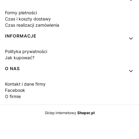
Formy płatności
Czas i koszty dostawy
Czas realizacji zamówienia
INFORMACJE
Polityka prywatności
Jak kupować?
O NAS
Kontakt i dane firmy
Facebook
O firmie
Sklep internetowy
Shoper.pl