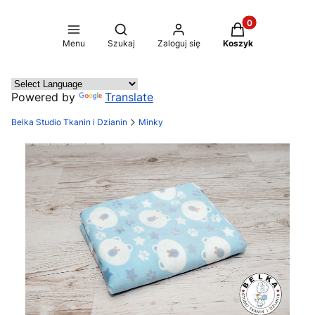
Produkty w koszy
Otwórz wyszukiwarkę
Menu
Szukaj
Zaloguj się
Koszyk
Powered by
Translate
Belka Studio Tkanin i Dzianin
Minky