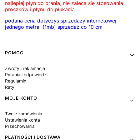
najlepiej płyn do prania, nie zaleca się stosowania
proszków i płynu do płukania
podana cena dotyczys sprzedaży internetowej
jednego metra (1mb) sprzedaż co 10 cm
Linki w stopce
POMOC
Zwroty i reklamacje
Pytania i odpowiedzi
Regulamin
Raty
MOJE KONTO
Twoje zamówienia
Ustawienia konta
Przechowalnia
PŁATNOŚCI I DOSTAWA