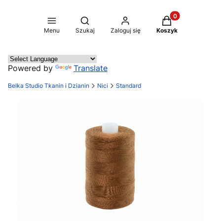
Produkty w koszy
Otwórz wyszukiwarkę
Menu
Szukaj
Zaloguj się
Koszyk
Powered by
Translate
Belka Studio Tkanin i Dzianin
Nici
Standard