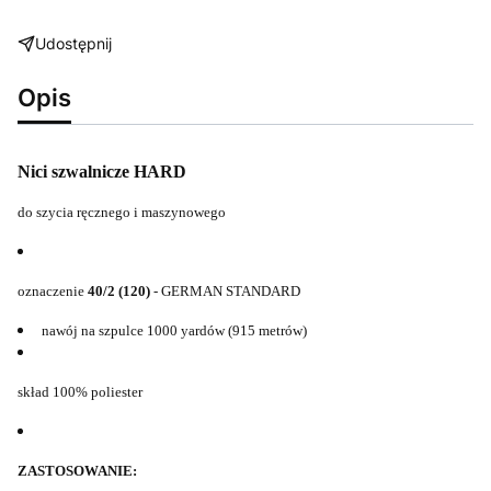
Udostępnij
Opis
Nici szwalnicze HARD
do szycia ręcznego i maszynowego
oznaczenie
40/2 (120)
- GERMAN STANDARD
nawój na szpulce 1000 yardów (915 metrów)
skład 100% poliester
ZASTOSOWANIE: