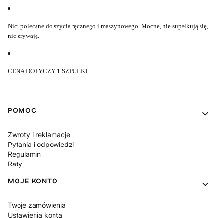
Nici polecane do szycia ręcznego i maszynowego. Mocne, nie supełkują się,
nie zrywają.
CENA DOTYCZY 1 SZPULKI
Linki w stopce
POMOC
Zwroty i reklamacje
Pytania i odpowiedzi
Regulamin
Raty
MOJE KONTO
Twoje zamówienia
Ustawienia konta