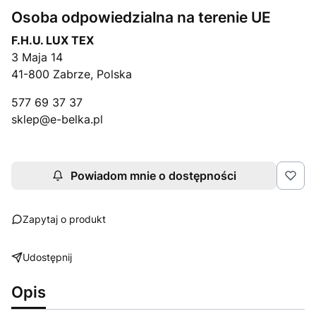
Osoba odpowiedzialna na terenie UE
F.H.U. LUX TEX
3 Maja 14
41-800 Zabrze, Polska
577 69 37 37
sklep@e-belka.pl
Powiadom mnie o dostępności
Zapytaj o produkt
Udostępnij
Opis