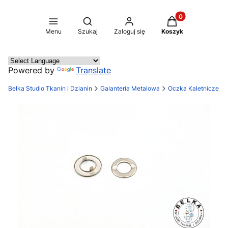
Produkty w koszy
Otwórz wyszukiwarkę
Menu
Szukaj
Zaloguj się
Koszyk
Powered by
Translate
Belka Studio Tkanin i Dzianin
Galanteria Metalowa
Oczka Kaletnicze