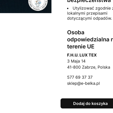
bezpieczeństwa
Utylizować zgodnie 
lokalnymi przepisami
dotyczącymi odpadów.
Osoba
odpowiedzialna 
terenie UE
F.H.U. LUX TEX
3 Maja 14
41-800 Zabrze, Polska
577 69 37 37
sklep@e-belka.pl
Dodaj do koszyka