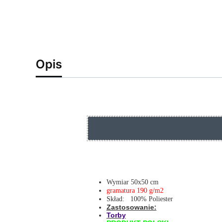
Opis
Wymiar 50x50 cm
gramatura 190 g/m2
Skład: 100% Poliester
Zastosowanie:
Torby