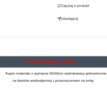
Zapytaj o produkt
Udostępnij
Panel Wodoodporny Torba
Kupon materiału o wymiarze 50x50cm wydrukowany jednostronnie
na tkaninie wodoodpornej z przeznaczeniem na torbę