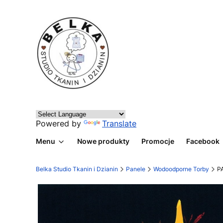
Powered by
Translate
Menu
Nowe produkty
Promocje
Facebook
Belka Studio Tkanin i Dzianin
Panele
Wodoodporne Torby
P