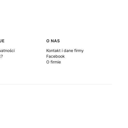
JE
O NAS
watności
Kontakt i dane firmy
ć?
Facebook
O firmie