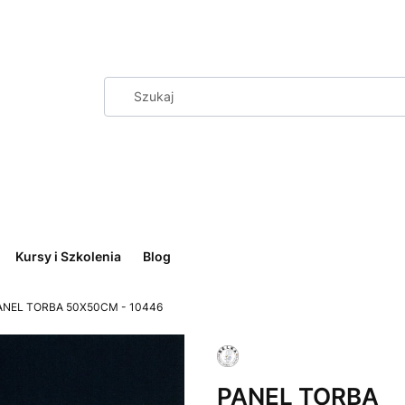
Kursy i Szkolenia
Blog
ANEL TORBA 50X50CM - 10446
PANEL TORBA