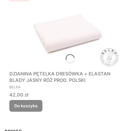
DZIANINA PĘTELKA DRESÓWKA + ELASTAN
BLADY JASNY RÓŻ PROD. POLSKI
PRODUCENT
BELKA
Cena
42,00 zł
Do koszyka