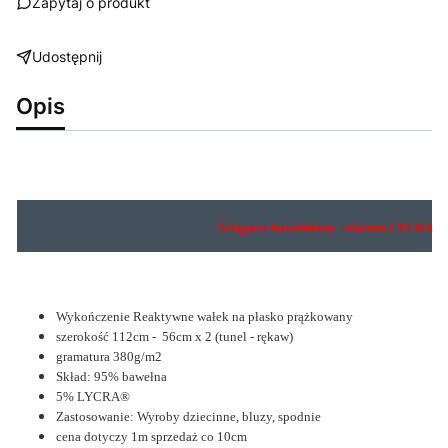
Zapytaj o produkt
Udostępnij
Opis
Ściągacz bawełniany +elastan LYCRA ®
Wykończenie Reaktywne wałek na płasko prążkowany
szerokość 112cm - 56cm x 2 (tunel - rękaw)
gramatura 380g/m2
Skład: 95% bawełna
5% LYCRA®
Zastosowanie: Wyroby dziecinne, bluzy, spodnie
cena dotyczy 1m sprzedaż co 10cm