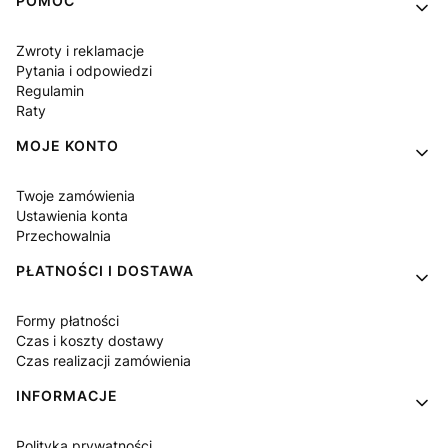
Linki w stopce
POMOC
Zwroty i reklamacje
Pytania i odpowiedzi
Regulamin
Raty
MOJE KONTO
Twoje zamówienia
Ustawienia konta
Przechowalnia
PŁATNOŚCI I DOSTAWA
Formy płatności
Czas i koszty dostawy
Czas realizacji zamówienia
INFORMACJE
Polityka prywatności