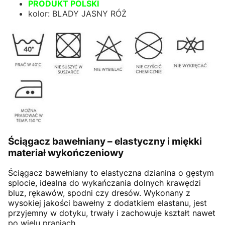
PRODUKT POLSKI
kolor: BLADY JASNY RÓŻ
Ściągacz bawełniany – elastyczny i miękki
materiał wykończeniowy
Ściągacz bawełniany to elastyczna dzianina o gęstym
splocie, idealna do wykańczania dolnych krawędzi
bluz, rękawów, spodni czy dresów. Wykonany z
wysokiej jakości bawełny z dodatkiem elastanu, jest
przyjemny w dotyku, trwały i zachowuje kształt nawet
po wielu praniach.