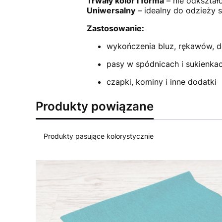
Trwały kolor i forma
– nie odkształc
Uniwersalny
– idealny do odzieży s
Zastosowanie:
wykończenia bluz, rękawów, d
pasy w spódnicach i sukienka
czapki, kominy i inne dodatki
Produkty powiązane
Produkty pasujące kolorystycznie