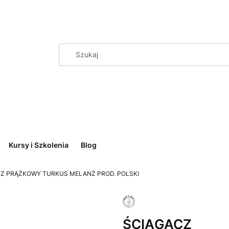
Kursy i Szkolenia
Blog
Z PRĄŻKOWY TURKUS MELANŻ PROD. POLSKI
ŚCIĄGACZ