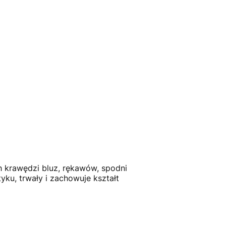
h krawędzi bluz, rękawów, spodni
ku, trwały i zachowuje kształt