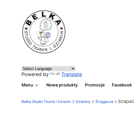
Powered by
Translate
Menu
Nowe produkty
Promocje
Facebook
Belka Studio Tkanin i Dzianin
Dzianiny
Ściągacze
ŚCIĄGAC