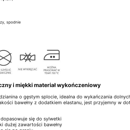
uzy, spodnie
czny i miękki materiał wykończeniowy
dzianina o gęstym splocie, idealna do wykańczania dolnyc
kości bawełny z dodatkiem elastanu, jest przyjemny w doty
dopasowuje się do sylwetki
ki dużej zawartości bawełny