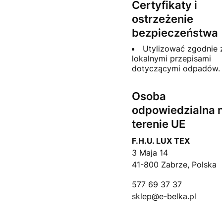
Certyfikaty i
ostrzeżenie
bezpieczeństwa
Utylizować zgodnie 
lokalnymi przepisami
dotyczącymi odpadów.
Osoba
odpowiedzialna 
terenie UE
F.H.U. LUX TEX
3 Maja 14
41-800 Zabrze, Polska
577 69 37 37
sklep@e-belka.pl