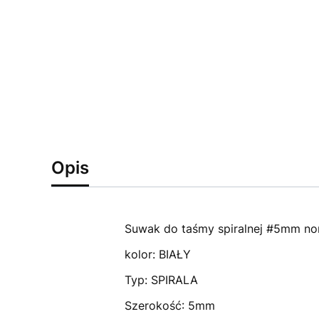
Opis
Suwak do taśmy spiralnej #5mm no
kolor: BIAŁY
Typ: SPIRALA
Szerokość: 5mm