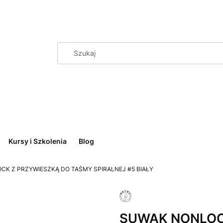
Kursy i Szkolenia
Blog
K Z PRZYWIESZKĄ DO TAŚMY SPIRALNEJ #5 BIAŁY
SUWAK NONLOC