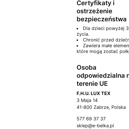
Certyfikaty i
ostrzeżenie
bezpieczeństwa
Dla dzieci powyżej 3
życia.
Chronić przed dziećm
Zawiera małe elemen
które mogą zostać połk
Osoba
odpowiedzialna 
terenie UE
F.H.U. LUX TEX
3 Maja 14
41-800 Zabrze, Polska
577 69 37 37
sklep@e-belka.pl