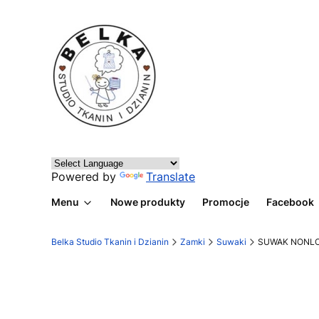
Powered by
Translate
Menu
Nowe produkty
Promocje
Facebook
Belka Studio Tkanin i Dzianin
Zamki
Suwaki
SUWAK NONLOC