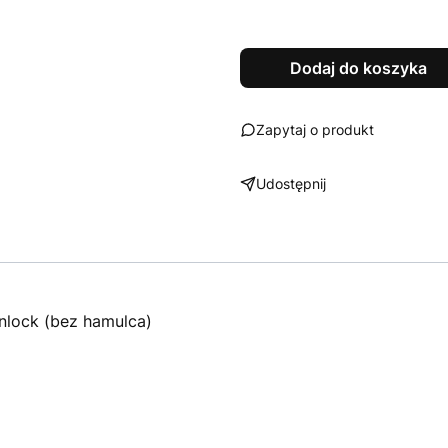
Dodaj do koszyka
Zapytaj o produkt
Udostępnij
nlock (bez hamulca)