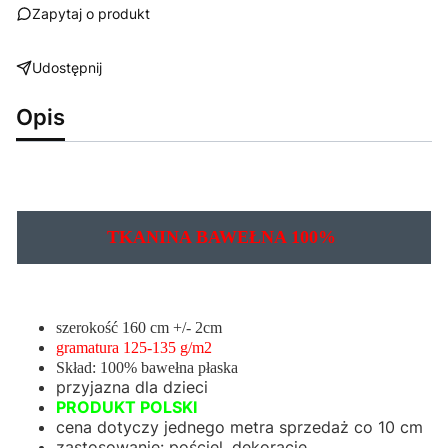
Zapytaj o produkt
Udostępnij
Opis
TKANINA BAWEŁNA 100%
szerokość 160 cm +/- 2cm
gramatura 125-135 g/m2
Skład: 100% bawełna płaska
przyjazna dla dzieci
PRODUKT POLSKI
cena dotyczy jednego metra sprzedaż co 10 cm
zastosowanie: pościel, dekoracje