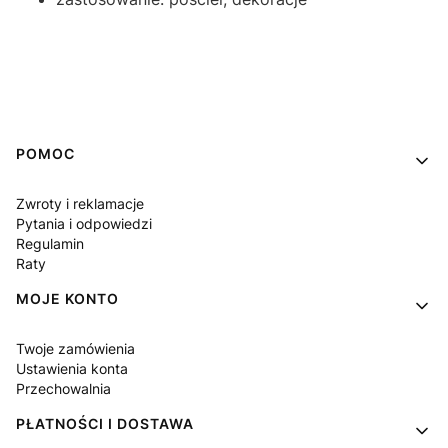
Linki w stopce
POMOC
Zwroty i reklamacje
Pytania i odpowiedzi
Regulamin
Raty
MOJE KONTO
Twoje zamówienia
Ustawienia konta
Przechowalnia
PŁATNOŚCI I DOSTAWA