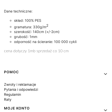
Dane techniczne:
skład:
100% PES
2
gramatura:
330g/m
szerokość:
140cm (+/-2cm)
grubość:
1mm
odporność na ścieranie:
100 000 cykli
cena dotyczy 1mb sprzedaż co 10 cm
Linki w stopce
POMOC
Zwroty i reklamacje
Pytania i odpowiedzi
Regulamin
Raty
MOJE KONTO