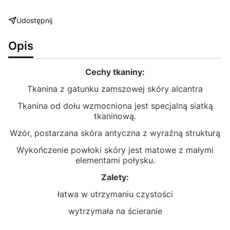
Udostępnij
Opis
Cechy tkaniny:
Tkanina z gatunku zamszowej skóry alcantra
Tkanina od dołu wzmocniona jest specjalną siatką
tkaninową.
Wzór, postarzana skóra antyczna z wyraźną strukturą
Wykończenie powłoki skóry jest matowe z małymi
elementami połysku.
Zalety:
łatwa w utrzymaniu czystości
wytrzymała na ścieranie