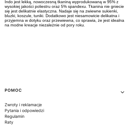
Indo jest lekką, nowoczesną tkaniną wyprodukowaną w 95% z
wysokiej jakości poliestru oraz 5% spandexu. Tkanina nie gniecie
się jest delikatnie elastyczna. Nadaje się na zwiewne sukienki,
bluzki, koszule, tuniki. Dodatkowo jest niesamowicie delikatna i
przyjemna w dotyku oraz przewiewna, co sprawia, że jest idealna
na modne kreacje niezależnie od pory roku.
Linki w stopce
POMOC
Zwroty i reklamacje
Pytania i odpowiedzi
Regulamin
Raty