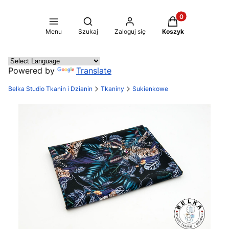
Produkty w koszy
Otwórz wyszukiwarkę
Menu
Szukaj
Zaloguj się
Koszyk
Powered by
Translate
Belka Studio Tkanin i Dzianin
Tkaniny
Sukienkowe