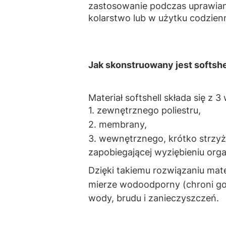
zastosowanie podczas uprawiani
kolarstwo lub w użytku codzie
Jak skonstruowany jest softshe
Materiał softshell składa się z 
1. zewnętrznego poliestru,
2. membrany,
3. wewnętrznego, krótko strzy
zapobiegającej wyziębieniu org
Dzięki takiemu rozwiązaniu mater
mierze
wodoodporny
(chroni go
wody, brudu i zanieczyszczeń.