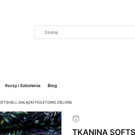
Kursy i Szkolenia
Blog
OFTSHELL GAŁĄZKI FIOLETOWO ZIELONE
TKANINA SOFT