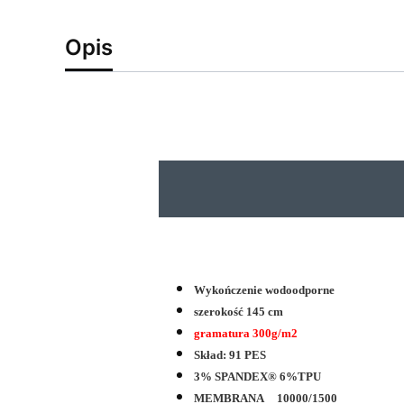
Opis
Wykończenie wodoodporne
szerokość 145 cm
gramatura 300g/m2
Skład: 91 PES
3% SPANDEX® 6%TPU
MEMBRANA 10000/1500