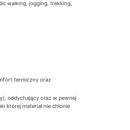
 walking, jogging, trekking,
omfort termiczny oraz
y),
oddychający
oraz w pewnej
ęki której materiał nie chłonie