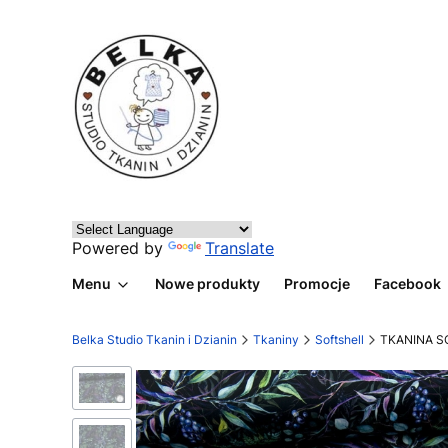
Powered by
Translate
Menu
Nowe produkty
Promocje
Facebook
Belka Studio Tkanin i Dzianin
Tkaniny
Softshell
TKANINA S