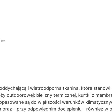
0 cm
 oddychającą i wiatroodporna tkanina, która stanowi
eży outdoorowej: bielizny termicznej, kurtki z membr
 dopasowane są do większości warunków klimatyczny
 oraz – przy odpowiednim dociepleniu – również w 