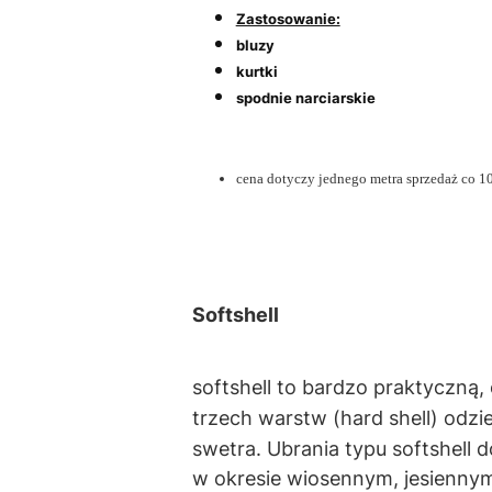
Zastosowanie:
bluzy
kurtki
spodnie narciarskie
cena dotyczy jednego metra sprzedaż co 1
Softshell
softshell to bardzo praktyczną,
trzech warstw (hard shell) odzi
swetra.
Ubrania typu softshell
w okresie wiosennym, jesiennym