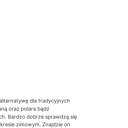
 alternatywę dla tradycyjnych
aną oraz polara bądź
ch. Bardzo dobrze sprawdzą się
okresie zimowym. Znajdzie on