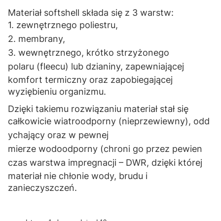
Materiał softshell składa się z 3 warstw:
1. zewnętrznego poliestru,
2. membrany,
3. wewnętrznego, krótko strzyżonego
polaru
(fleecu) lub dzianiny, zapewniającej
komfort termiczny oraz zapobiegającej
wyziębieniu organizmu.
Dzięki takiemu rozwiązaniu materiał stał się
całkowicie
wiatroodporny
(nieprzewiewny),
odd
ychający
oraz w pewnej
mierze
wodoodporny
(chroni go przez pewien
czas warstwa impregnacji –
DWR
, dzięki której
materiał nie chłonie wody, brudu i
zanieczyszczeń.