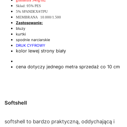
gramatura 340g/m2
Skład: 95% PES
5% SPANDEX®TPU
MEMBRANA 10.000/1.500
Zastosowanie:
bluzy
kurtki
spodnie narciarskie
DRUK CYFROWY
kolor lewej strony biały
cena dotyczy jednego metra sprzedaż co 10 cm
Softshell
softshell to bardzo praktyczną, oddychającą i