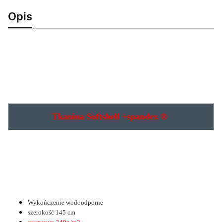
Opis
Tkanina Softshell +spandex ®
Wykończenie wodoodporne
szerokość 145 cm