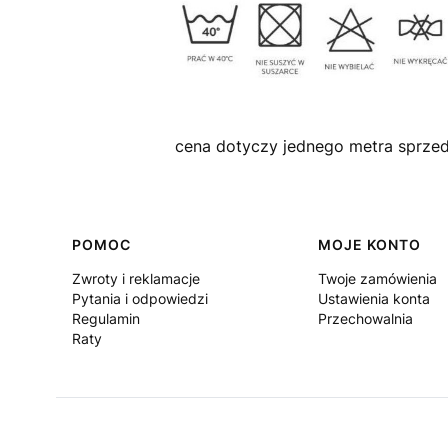
cena dotyczy jednego metra sprze
Linki w stopce
POMOC
MOJE KONTO
Zwroty i reklamacje
Twoje zamówienia
Pytania i odpowiedzi
Ustawienia konta
Regulamin
Przechowalnia
Raty