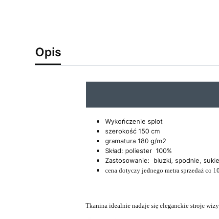
Opis
Wykończenie splot
szerokość 150 cm
gramatura 180 g/m2
Skład: poliester 100%
Zastosowanie: bluzki, spodnie, suk
cena dotyczy jednego metra sprzedaż co 1
Tkanina idealnie nadaje się eleganckie stroje wizy