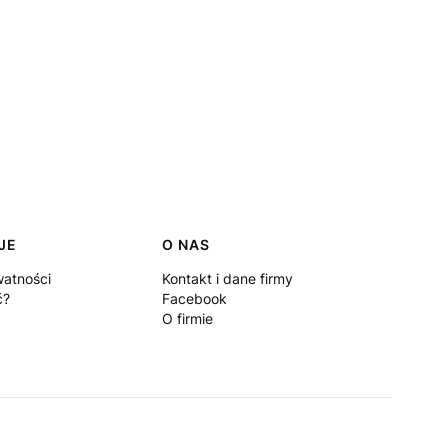
JE
O NAS
watności
Kontakt i dane firmy
ć?
Facebook
O firmie