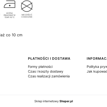
daż co 10 cm
PŁATNOŚCI I DOSTAWA
INFORMAC
Formy płatności
Polityka pry
Czas i koszty dostawy
Jak kupowa
Czas realizacji zamówienia
Sklep internetowy
Shoper.pl