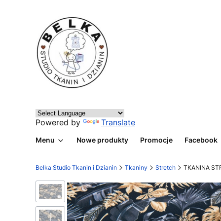
Powered by
Translate
Menu
Nowe produkty
Promocje
Facebook
Belka Studio Tkanin i Dzianin
Tkaniny
Stretch
TKANINA ST