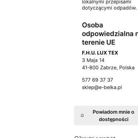
lokalnymi przepisami
dotyczącymi odpadów.
Osoba
odpowiedzialna 
terenie UE
F.H.U. LUX TEX
3 Maja 14
41-800 Zabrze, Polska
577 69 37 37
sklep@e-belka.pl
Powiadom mnie o
dostępności