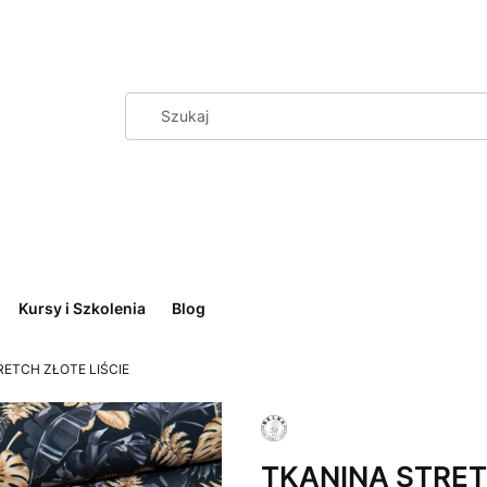
Kursy i Szkolenia
Blog
RETCH ZŁOTE LIŚCIE
TKANINA STRE