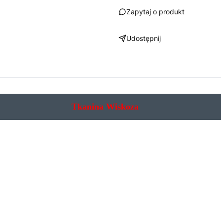
Zapytaj o produkt
Udostępnij
Tkanina Wiskoza