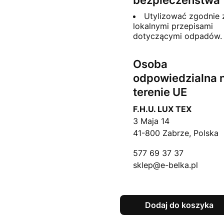
bezpieczeństwa
Utylizować zgodnie 
lokalnymi przepisami
dotyczącymi odpadów.
Osoba
odpowiedzialna 
terenie UE
F.H.U. LUX TEX
3 Maja 14
41-800 Zabrze, Polska
577 69 37 37
sklep@e-belka.pl
Dodaj do koszyka