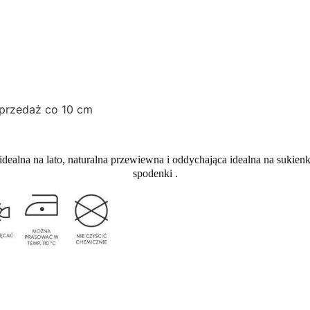
sprzedaż co 10 cm
idealna na lato, naturalna przewiewna i oddychająca idealna na sukien
spodenki .