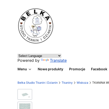
Powered by
Translate
Menu
Nowe produkty
Promocje
Facebook
Belka Studio Tkanin i Dzianin
Tkaniny
Wiskoza
TKANINA W