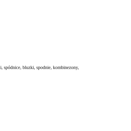
ki, spódnice, bluzki, spodnie, kombinezony,