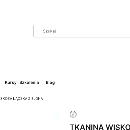
Kursy i Szkolenia
Blog
ISKOZA ŁĄCZKA ZIELONA
TKANINA WISK