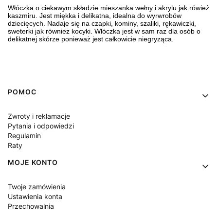
Włóczka o ciekawym składzie mieszanka wełny i akrylu jak rówież
kaszmiru. Jest miękka i delikatna, idealna do wyrwrobów
dziecięcych. Nadaje się na czapki, kominy, szaliki, rękawiczki,
sweterki jak również kocyki. Włóczka jest w sam raz dla osób o
delikatnej skórze ponieważ jest całkowicie niegryząca.
Linki w stopce
POMOC
Zwroty i reklamacje
Pytania i odpowiedzi
Regulamin
Raty
MOJE KONTO
Twoje zamówienia
Ustawienia konta
Przechowalnia