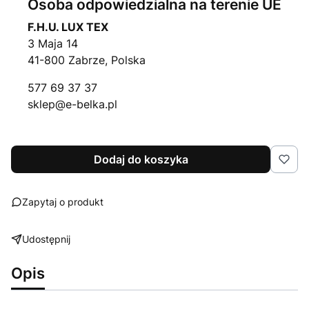
Osoba odpowiedzialna na terenie UE
F.H.U. LUX TEX
3 Maja 14
41-800 Zabrze, Polska
577 69 37 37
sklep@e-belka.pl
Dodaj do koszyka
Zapytaj o produkt
Udostępnij
Opis