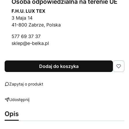
Osoba odpowiedzialna na terenie UE
F.H.U. LUX TEX
3 Maja 14
41-800 Zabrze, Polska
577 69 37 37
sklep@e-belka.pl
Dodaj do koszyka
Zapytaj o produkt
Udostępnij
Opis