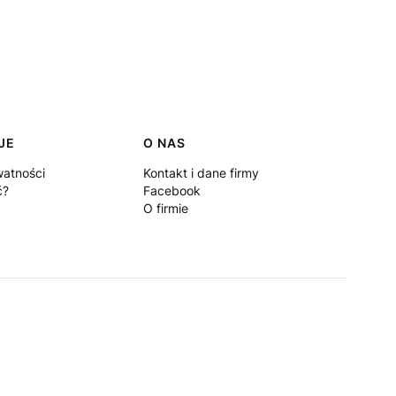
JE
O NAS
watności
Kontakt i dane firmy
ć?
Facebook
O firmie