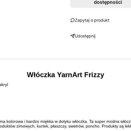
dostępności
Zapytaj o produkt
Udostępnij
Włóczka YarnArt Frizzy
akryl
owna kolorowa i bardzo miękka w dotyku włóczka. Ta super modna włócz
roduktów zimowych, kurtek, płaszczy, swetrów, poncho. Produkty są lek