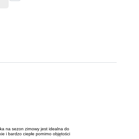
ka na sezon zimowy jest idealna do
kie i bardzo ciepłe pomimo objętości