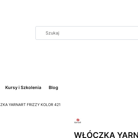
Kursy i Szkolenia
Blog
ZKA YARNART FRIZZY KOLOR 421
WŁÓCZKA YAR