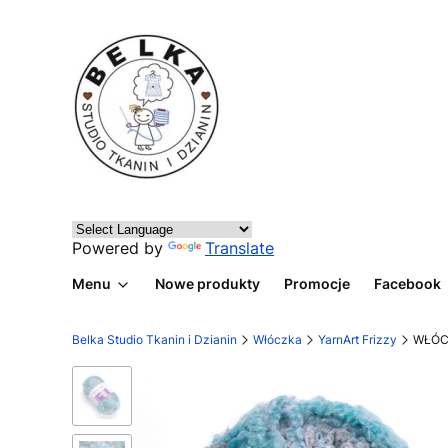
Powered by
Translate
Menu
Nowe produkty
Promocje
Facebook
Belka Studio Tkanin i Dzianin
Włóczka
YarnArt Frizzy
WŁÓC