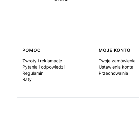
Linki w stopce
POMOC
MOJE KONTO
Zwroty i reklamacje
Twoje zamówienia
Pytania i odpowiedzi
Ustawienia konta
Regulamin
Przechowalnia
Raty