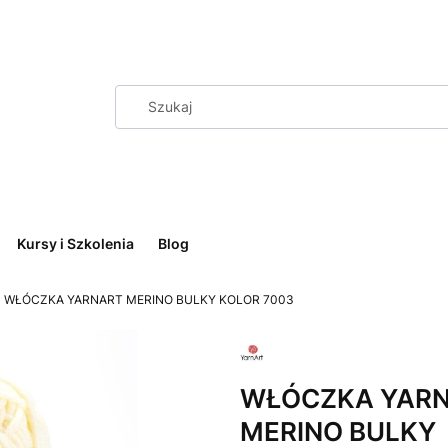
Kursy i Szkolenia
Blog
WŁÓCZKA YARNART MERINO BULKY KOLOR 7003
WŁÓCZKA YAR
MERINO BULKY