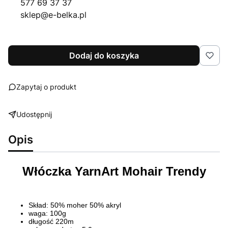
577 69 37 37
sklep@e-belka.pl
Dodaj do koszyka
Zapytaj o produkt
Udostępnij
Opis
Włóczka YarnArt Mohair Trendy
Skład: 50% moher 50% akryl
waga: 100g
długość 220m