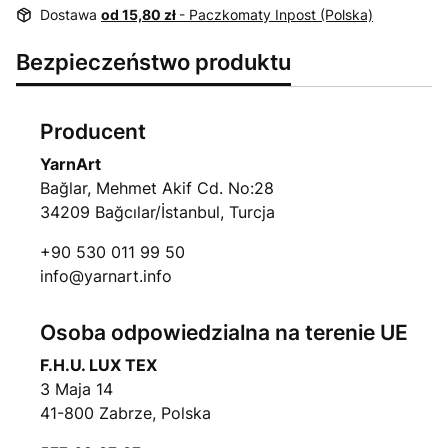
Dostawa
od 15,80 zł
- Paczkomaty Inpost (Polska)
Bezpieczeństwo produktu
Producent
YarnArt
Bağlar, Mehmet Akif Cd. No:28
34209 Bağcılar/İstanbul, Turcja
+90 530 011 99 50
info@yarnart.info
Osoba odpowiedzialna na terenie UE
F.H.U. LUX TEX
3 Maja 14
41-800 Zabrze, Polska