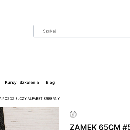
Kursy i Szkolenia
Blog
A ROZDZIELCZY ALFABET SREBRNY
ZAMEK 65CM #