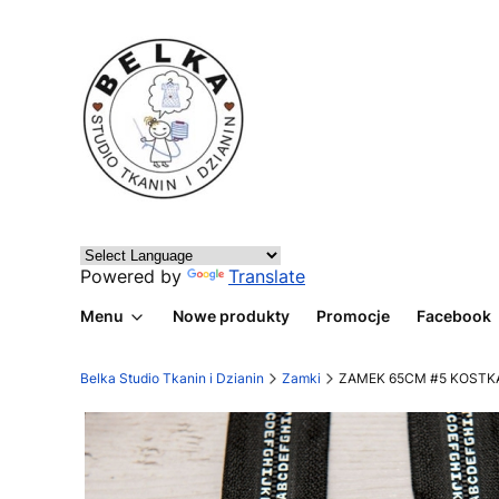
Powered by
Translate
Menu
Nowe produkty
Promocje
Facebook
Belka Studio Tkanin i Dzianin
Zamki
ZAMEK 65CM #5 KOSTK